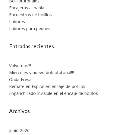
Bolillotutoriales
Encajeras al habla
Encuentros de bolillos
Labores
Labores para peques
Entradas recientes
Volvemos!!!
Miercoles y nuevo bolillotutorial!!!
Onda Fresa
Remate en Espiral en encaje de bolillos
Enganchillado Invisible en el encaje de bolillos
Archivos
junio 2026