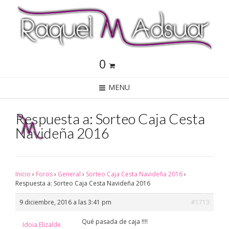
0
MENU
Respuesta a: Sorteo Caja Cesta
Navideña 2016
Inicio
›
Foros
›
General
›
Sorteo Caja Cesta Navideña 2016
›
Respuesta a: Sorteo Caja Cesta Navideña 2016
9 diciembre, 2016 a las 3:41 pm
#1713
Qué pasada de caja !!!!
Idoia Elizalde