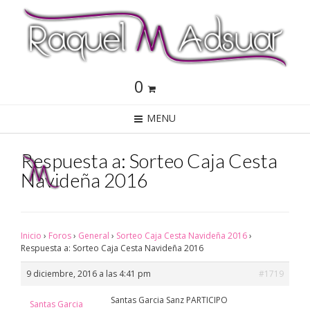
0
MENU
Respuesta a: Sorteo Caja Cesta
Navideña 2016
Inicio
›
Foros
›
General
›
Sorteo Caja Cesta Navideña 2016
›
Respuesta a: Sorteo Caja Cesta Navideña 2016
9 diciembre, 2016 a las 4:41 pm
#1719
Santas Garcia Sanz PARTICIPO
Santas Garcia