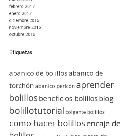
febrero 2017
enero 2017
diciembre 2016
noviembre 2016
octubre 2016
Etiquetas
abanico de bolillos
abanico de
aprender
torchón
abanico pericón
bolillos
blog
beneficios bolillos
bolillotutorial
colgante bolillos
como hacer bolillos
encaje de
bolillos
encuentro de