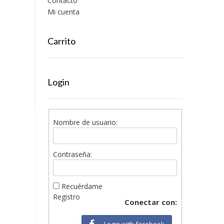
Contacto
Mi cuenta
Carrito
Login
Nombre de usuario:
Contraseña:
Recuérdame
Registro
Conectar con:
Login with facebook