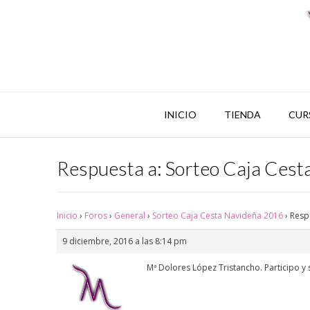
INICIO
TIENDA
CUR
Respuesta a: Sorteo Caja Ces
Inicio
›
Foros
›
General
›
Sorteo Caja Cesta Navideña 2016
›
Resp
9 diciembre, 2016 a las 8:14 pm
Mª Dolores López Tristancho. Participo y