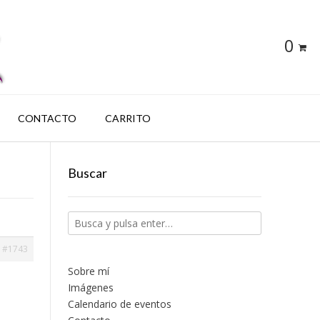
0
CONTACTO
CARRITO
Buscar
#1743
Sobre mí
Imágenes
Calendario de eventos