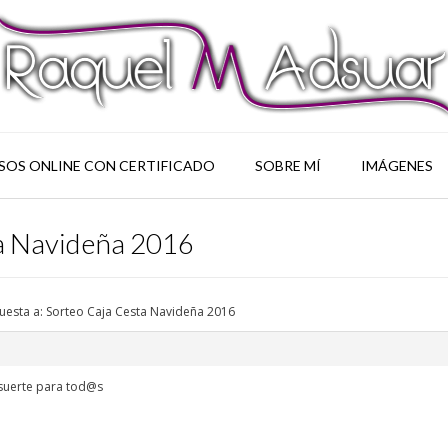
SOS ONLINE CON CERTIFICADO
SOBRE MÍ
IMÁGENES
ta Navideña 2016
uesta a: Sorteo Caja Cesta Navideña 2016
 suerte para tod@s