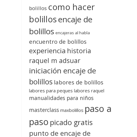
como hacer
bolillos
bolillos
encaje de
bolillos
encajeras al habla
encuentro de bolillos
experiencia
historia
raquel m adsuar
iniciación encaje de
bolillos
labores de bolillos
labores para peques
labores raquel
manualidades para niños
paso a
masterclass
maxbolillos
paso
picado gratis
punto de encaje de