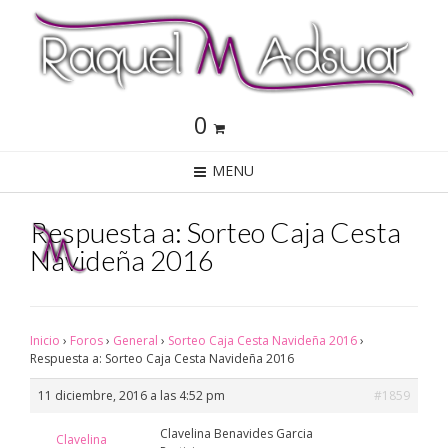
0
MENU
Respuesta a: Sorteo Caja Cesta
Navideña 2016
Inicio
›
Foros
›
General
›
Sorteo Caja Cesta Navideña 2016
›
Respuesta a: Sorteo Caja Cesta Navideña 2016
11 diciembre, 2016 a las 4:52 pm
#1859
Clavelina Benavides Garcia
Clavelina