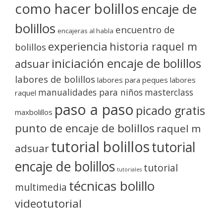
como hacer bolillos
encaje de
bolillos
encuentro de
encajeras al habla
experiencia
historia raquel m
bolillos
iniciación encaje de bolillos
adsuar
labores de bolillos
labores para peques
labores
manualidades para niños
masterclass
raquel
paso a paso
picado gratis
maxbolillos
punto de encaje de bolillos
raquel m
tutorial bolillos
tutorial
adsuar
encaje de bolillos
tutorial
tutoriales
técnicas bolillo
multimedia
videotutorial