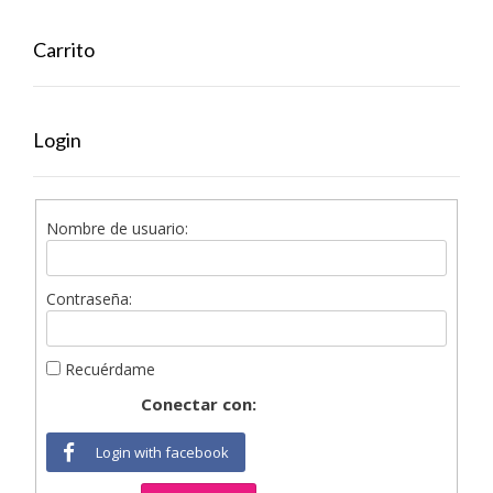
Carrito
Login
Nombre de usuario:
Contraseña:
Recuérdame
Conectar con:
Login with facebook