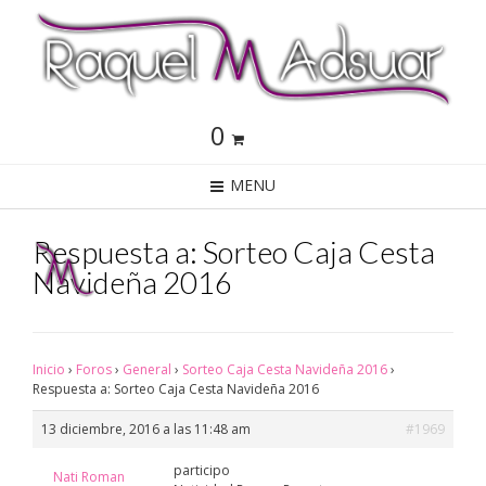
0
MENU
Respuesta a: Sorteo Caja Cesta
Navideña 2016
Inicio
›
Foros
›
General
›
Sorteo Caja Cesta Navideña 2016
›
Respuesta a: Sorteo Caja Cesta Navideña 2016
13 diciembre, 2016 a las 11:48 am
#1969
participo
Nati Roman