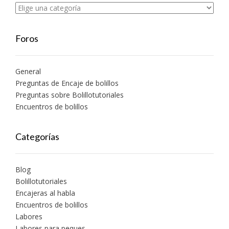
Foros
General
Preguntas de Encaje de bolillos
Preguntas sobre Bolillotutoriales
Encuentros de bolillos
Categorías
Blog
Bolillotutoriales
Encajeras al habla
Encuentros de bolillos
Labores
Labores para peques