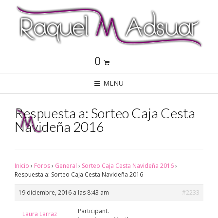
0
MENU
Respuesta a: Sorteo Caja Cesta
Navideña 2016
Inicio
›
Foros
›
General
›
Sorteo Caja Cesta Navideña 2016
›
Respuesta a: Sorteo Caja Cesta Navideña 2016
19 diciembre, 2016 a las 8:43 am
#2233
Participant.
Laura Larraz