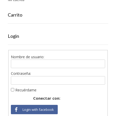
Carrito
Login
Nombre de usuario:
Contraseña:
Recuérdame
Conectar con:
Login with facebook