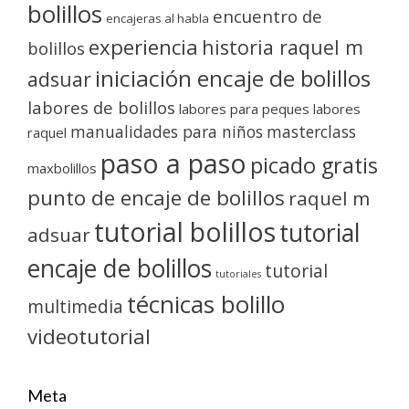
bolillos
encuentro de
encajeras al habla
experiencia
historia raquel m
bolillos
iniciación encaje de bolillos
adsuar
labores de bolillos
labores para peques
labores
manualidades para niños
masterclass
raquel
paso a paso
picado gratis
maxbolillos
punto de encaje de bolillos
raquel m
tutorial bolillos
tutorial
adsuar
encaje de bolillos
tutorial
tutoriales
técnicas bolillo
multimedia
videotutorial
Meta