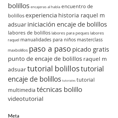
bolillos
encuentro de
encajeras al habla
experiencia
historia raquel m
bolillos
iniciación encaje de bolillos
adsuar
labores de bolillos
labores para peques
labores
manualidades para niños
masterclass
raquel
paso a paso
picado gratis
maxbolillos
punto de encaje de bolillos
raquel m
tutorial bolillos
tutorial
adsuar
encaje de bolillos
tutorial
tutoriales
técnicas bolillo
multimedia
videotutorial
Meta