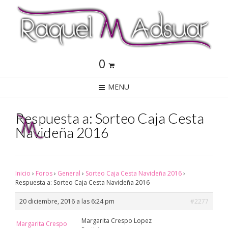
0
MENU
Respuesta a: Sorteo Caja Cesta
Navideña 2016
Inicio
›
Foros
›
General
›
Sorteo Caja Cesta Navideña 2016
›
Respuesta a: Sorteo Caja Cesta Navideña 2016
20 diciembre, 2016 a las 6:24 pm
#2277
Margarita Crespo Lopez
Margarita Crespo