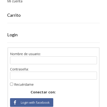
Mi cuenta
Carrito
Login
Nombre de usuario:
Contraseña:
Recuérdame
Conectar con:
Login with facebook