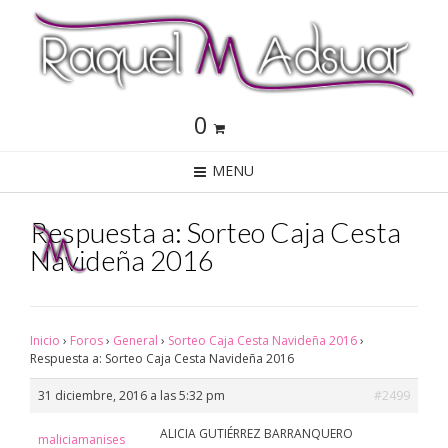
0
MENU
Respuesta a: Sorteo Caja Cesta
Navideña 2016
Inicio
›
Foros
›
General
›
Sorteo Caja Cesta Navideña 2016
›
Respuesta a: Sorteo Caja Cesta Navideña 2016
31 diciembre, 2016 a las 5:32 pm
#2499
ALICIA GUTIÉRREZ BARRANQUERO
maliciamanises