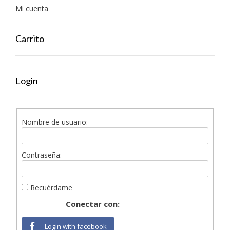
Mi cuenta
Carrito
Login
Nombre de usuario:
Contraseña:
Recuérdame
Conectar con:
Login with facebook