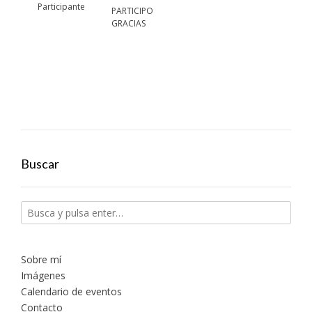
Participante
PARTICIPO
GRACIAS
Buscar
Sobre mí
Imágenes
Calendario de eventos
Contacto