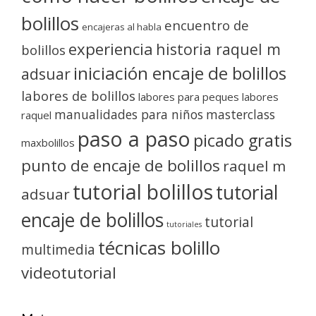
bolillos
encuentro de
encajeras al habla
experiencia
historia raquel m
bolillos
iniciación encaje de bolillos
adsuar
labores de bolillos
labores para peques
labores
manualidades para niños
masterclass
raquel
paso a paso
picado gratis
maxbolillos
punto de encaje de bolillos
raquel m
tutorial bolillos
tutorial
adsuar
encaje de bolillos
tutorial
tutoriales
técnicas bolillo
multimedia
videotutorial