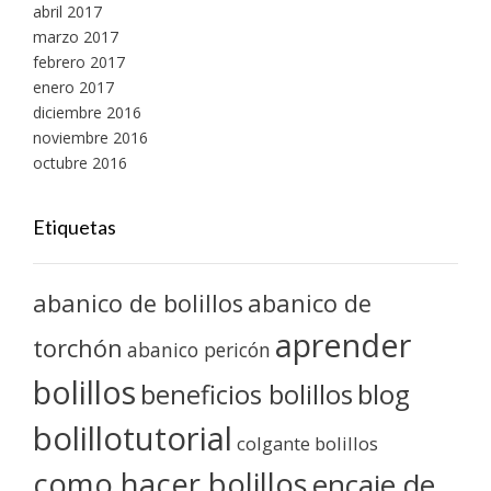
abril 2017
marzo 2017
febrero 2017
enero 2017
diciembre 2016
noviembre 2016
octubre 2016
Etiquetas
abanico de bolillos
abanico de
aprender
torchón
abanico pericón
bolillos
blog
beneficios bolillos
bolillotutorial
colgante bolillos
como hacer bolillos
encaje de