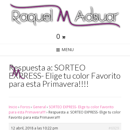
0
MENU
Respuesta a: SORTEO
EXPRESS- Elige tu color Favorito
para esta Primavera!!!!
Inicio
›
Foros
›
General
›
SORTEO EXPRESS- Elige tu color Favorito
para esta Primavera!!!!
›
Respuesta a: SORTEO EXPRESS- Elige tu color
Favorito para esta Primavera!!!!
12 abril, 2018 a las 10:22 pm
#6929