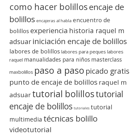
como hacer bolillos
encaje de
bolillos
encuentro de
encajeras al habla
experiencia
historia raquel m
bolillos
iniciación encaje de bolillos
adsuar
labores de bolillos
labores para peques
labores
manualidades para niños
masterclass
raquel
paso a paso
picado gratis
maxbolillos
punto de encaje de bolillos
raquel m
tutorial bolillos
tutorial
adsuar
encaje de bolillos
tutorial
tutoriales
técnicas bolillo
multimedia
videotutorial