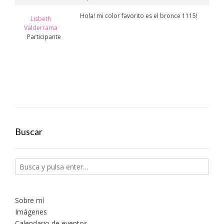
Hola! mi color favorito es el bronce 1115!
Lisbeth
Valderrama
Participante
Buscar
Sobre mí
Imágenes
Calendario de eventos