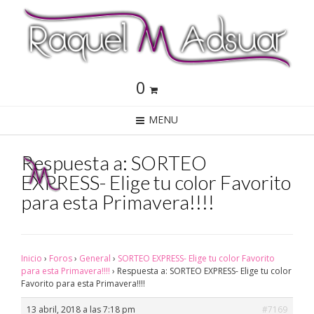
0
MENU
Respuesta a: SORTEO
EXPRESS- Elige tu color Favorito
para esta Primavera!!!!
Inicio
›
Foros
›
General
›
SORTEO EXPRESS- Elige tu color Favorito
para esta Primavera!!!!
›
Respuesta a: SORTEO EXPRESS- Elige tu color
Favorito para esta Primavera!!!!
13 abril, 2018 a las 7:18 pm
#7169