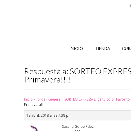
INICIO
TIENDA
CUR
Respuesta a: SORTEO EXPRESS- 
Primavera!!!!
Inicio
›
Foros
›
General
›
SORTEO EXPRESS- Elige tu color Favorito 
Primavera!!!!
19 abril, 2018 a las 7:38 pm
Susana Golpe Fdez