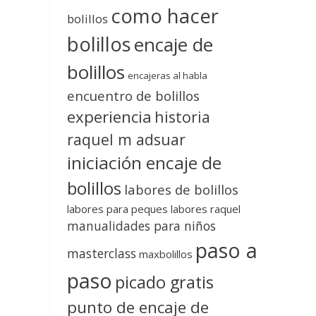
como hacer
bolillos
bolillos
encaje de
bolillos
encajeras al habla
encuentro de bolillos
experiencia
historia
raquel m adsuar
iniciación encaje de
bolillos
labores de bolillos
labores para peques
labores raquel
manualidades para niños
paso a
masterclass
maxbolillos
paso
picado gratis
punto de encaje de