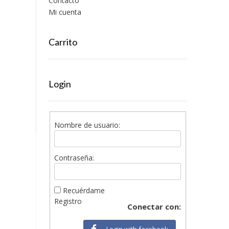
Contacto
Mi cuenta
Carrito
Login
Nombre de usuario:
Contraseña:
Recuérdame
Registro
Conectar con:
Login with facebook