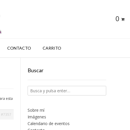
0
CONTACTO
CARRITO
Buscar
ara esta
Sobre mí
#7357
Imágenes
Calendario de eventos