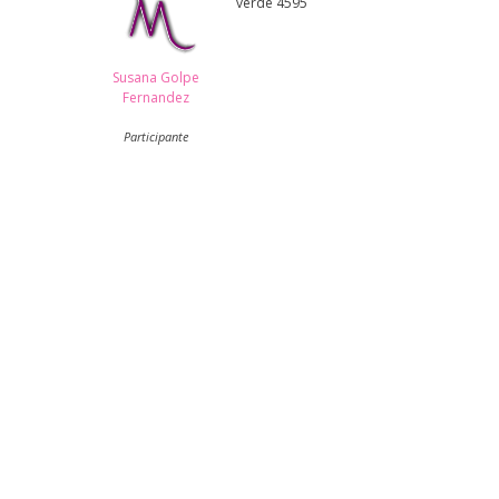
verde 4595
Susana Golpe
Fernandez
Participante