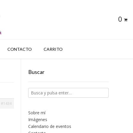
0
CONTACTO
CARRITO
Buscar
#1434
Sobre mí
Imágenes
Calendario de eventos