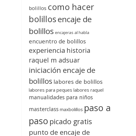
como hacer
bolillos
bolillos
encaje de
bolillos
encajeras al habla
encuentro de bolillos
experiencia
historia
raquel m adsuar
iniciación encaje de
bolillos
labores de bolillos
labores para peques
labores raquel
manualidades para niños
paso a
masterclass
maxbolillos
paso
picado gratis
punto de encaje de