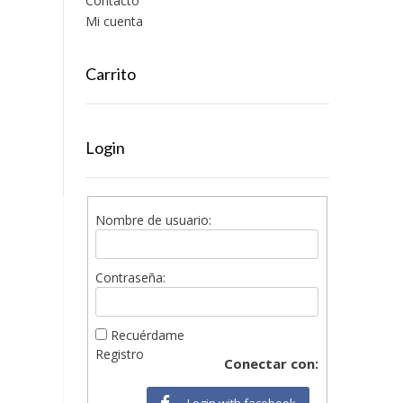
Contacto
Mi cuenta
Carrito
Login
Nombre de usuario:
Contraseña:
Recuérdame
Registro
Conectar con:
Login with facebook