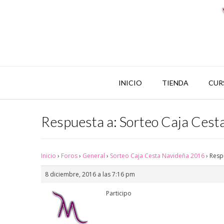
INICIO
TIENDA
CUR
Respuesta a: Sorteo Caja Ces
Inicio
›
Foros
›
General
›
Sorteo Caja Cesta Navideña 2016
›
Resp
8 diciembre, 2016 a las 7:16 pm
Participo