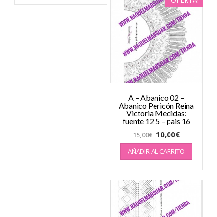
¡OFERTA!
A – Abanico 02 –
Abanico Pericón Reina
Victoria Medidas:
fuente 12,5 – pais 16
10,00
€
15,00
€
AÑADIR AL CARRITO