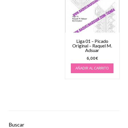
Liga 01 – Picado
Original – Raquel M.
Adsuar
6,00
€
AÑADIR AL CARRITO
Buscar