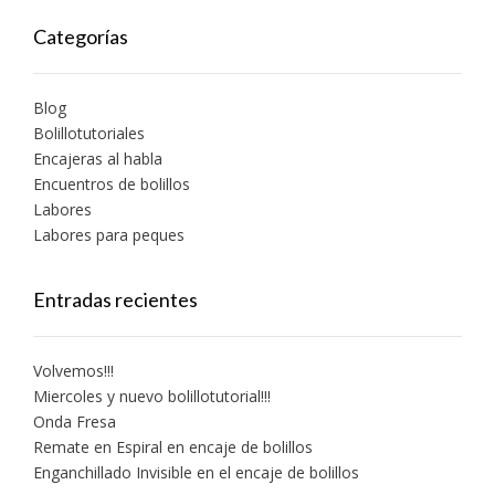
Categorías
Blog
Bolillotutoriales
Encajeras al habla
Encuentros de bolillos
Labores
Labores para peques
Entradas recientes
Volvemos!!!
Miercoles y nuevo bolillotutorial!!!
Onda Fresa
Remate en Espiral en encaje de bolillos
Enganchillado Invisible en el encaje de bolillos