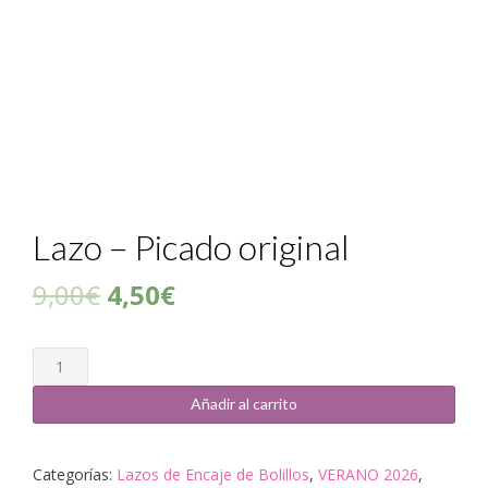
Lazo – Picado original
9,00
€
4,50
€
Cantidad
Añadir al carrito
Categorías:
Lazos de Encaje de Bolillos
,
VERANO 2026
,