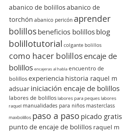
abanico de bolillos
abanico de
aprender
torchón
abanico pericón
bolillos
blog
beneficios bolillos
bolillotutorial
colgante bolillos
como hacer bolillos
encaje de
bolillos
encuentro de
encajeras al habla
experiencia
historia raquel m
bolillos
iniciación encaje de bolillos
adsuar
labores de bolillos
labores para peques
labores
manualidades para niños
masterclass
raquel
paso a paso
picado gratis
maxbolillos
punto de encaje de bolillos
raquel m