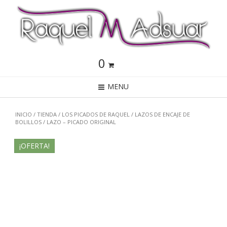
0
MENU
INICIO
/
TIENDA
/
LOS PICADOS DE RAQUEL
/
LAZOS DE ENCAJE DE
BOLILLOS
/ LAZO – PICADO ORIGINAL
¡OFERTA!