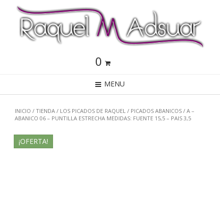
0
MENU
INICIO
/
TIENDA
/
LOS PICADOS DE RAQUEL
/
PICADOS ABANICOS
/ A –
ABANICO 06 – PUNTILLA ESTRECHA MEDIDAS: FUENTE 15,5 – PAIS 3,5
¡OFERTA!