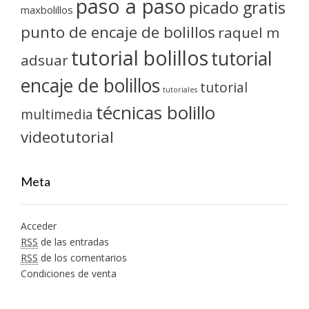
paso a paso
picado gratis
maxbolillos
punto de encaje de bolillos
raquel m
tutorial bolillos
tutorial
adsuar
encaje de bolillos
tutorial
tutoriales
técnicas bolillo
multimedia
videotutorial
Meta
Acceder
RSS
de las entradas
RSS
de los comentarios
Condiciones de venta