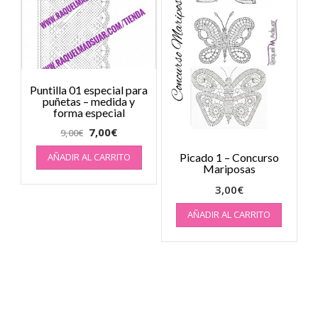
Puntilla 01 especial para
puñetas – medida y
forma especial
7,00
€
9,00
€
Picado 1 – Concurso
AÑADIR AL CARRITO
Mariposas
3,00
€
AÑADIR AL CARRITO