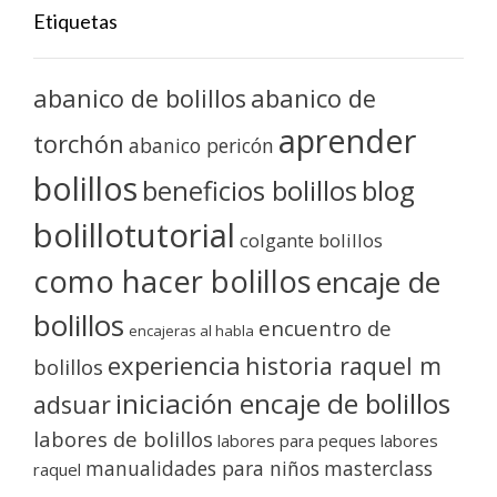
Etiquetas
abanico de bolillos
abanico de
aprender
torchón
abanico pericón
bolillos
blog
beneficios bolillos
bolillotutorial
colgante bolillos
como hacer bolillos
encaje de
bolillos
encuentro de
encajeras al habla
experiencia
historia raquel m
bolillos
iniciación encaje de bolillos
adsuar
labores de bolillos
labores para peques
labores
manualidades para niños
masterclass
raquel