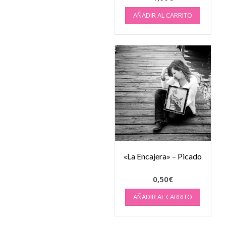
AÑADIR AL CARRITO
«La Encajera» – Picado
0,50
€
AÑADIR AL CARRITO