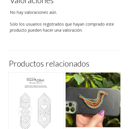
Valoraciones
ventana
nueva)
No hay valoraciones aún.
Solo los usuarios registrados que hayan comprado este
producto pueden hacer una valoración.
Productos relacionados