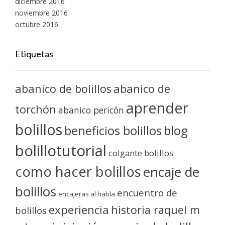
diciembre 2016
noviembre 2016
octubre 2016
Etiquetas
abanico de bolillos
abanico de
aprender
torchón
abanico pericón
bolillos
blog
beneficios bolillos
bolillotutorial
colgante bolillos
como hacer bolillos
encaje de
bolillos
encuentro de
encajeras al habla
experiencia
historia raquel m
bolillos