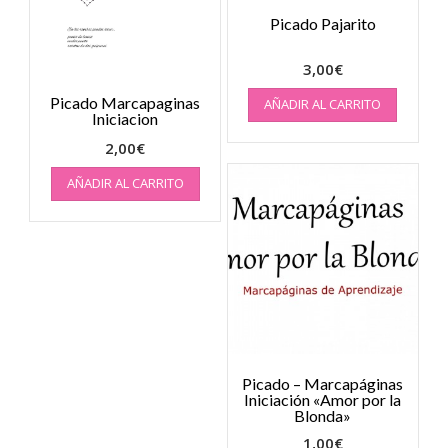
Picado Pajarito
3,00
€
Picado Marcapaginas
AÑADIR AL CARRITO
Iniciacion
2,00
€
AÑADIR AL CARRITO
Picado – Marcapáginas
Iniciación «Amor por la
Blonda»
1,00
€