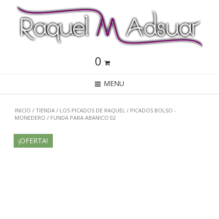
0
MENU
INICIO
/
TIENDA
/
LOS PICADOS DE RAQUEL
/
PICADOS BOLSO -
MONEDERO
/ FUNDA PARA ABANICO 02
¡OFERTA!