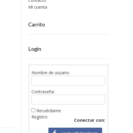
Contacto
Mi cuenta
Carrito
Login
Nombre de usuario:
Contraseña:
Recuérdame
Registro
Conectar con:
Login with facebook