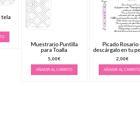
 tela
ITO
Muestrario Puntilla
Picado Rosario 
para Toalla
descárgalo en tu p
5,00
€
2,00
€
AÑADIR AL CARRITO
AÑADIR AL CARRIT