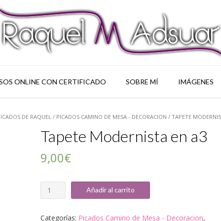
SOS ONLINE CON CERTIFICADO
SOBRE MÍ
IMÁGENES
PICADOS DE RAQUEL
/
PICADOS CAMINO DE MESA - DECORACION
/ TAPETE MODERNIS
Tapete Modernista en a3
9,00
€
Cantidad
Añadir al carrito
Categorías:
Picados Camino de Mesa - Decoracion
,