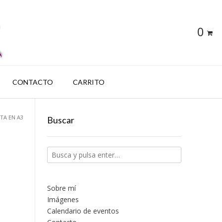
0
CONTACTO
CARRITO
TA EN A3
Buscar
Sobre mí
Imágenes
Calendario de eventos