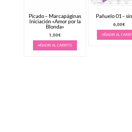
Picado – Marcapáginas
Pañuelo 01 – sin
Iniciación «Amor por la
6,00
€
Blonda»
1,00
€
AÑADIR AL CARR
AÑADIR AL CARRITO