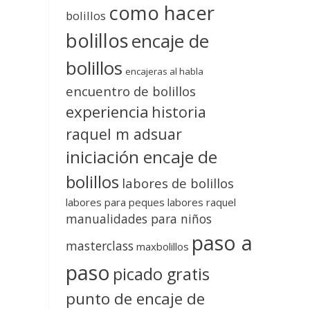
como hacer
bolillos
bolillos
encaje de
bolillos
encajeras al habla
encuentro de bolillos
experiencia
historia
raquel m adsuar
iniciación encaje de
bolillos
labores de bolillos
labores para peques
labores raquel
manualidades para niños
paso a
masterclass
maxbolillos
paso
picado gratis
punto de encaje de