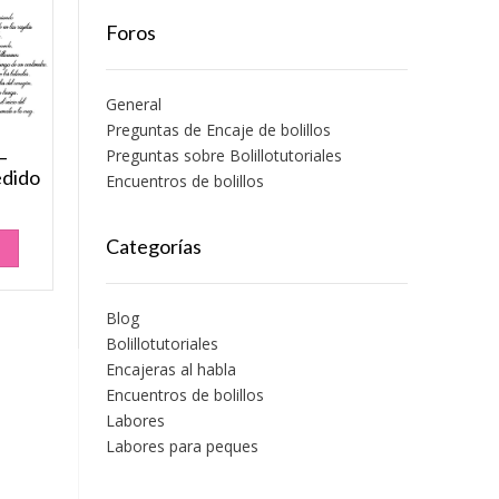
Foros
General
Preguntas de Encaje de bolillos
Preguntas sobre Bolillotutoriales
–
edido
Encuentros de bolillos
Categorías
O
Blog
Bolillotutoriales
Encajeras al habla
Encuentros de bolillos
Labores
Labores para peques