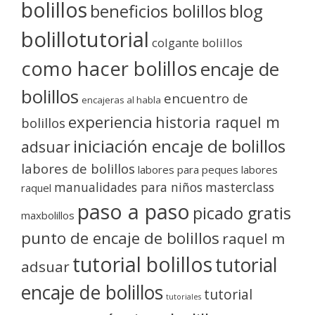
bolillos
blog
beneficios bolillos
bolillotutorial
colgante bolillos
como hacer bolillos
encaje de
bolillos
encuentro de
encajeras al habla
experiencia
historia raquel m
bolillos
iniciación encaje de bolillos
adsuar
labores de bolillos
labores para peques
labores
manualidades para niños
masterclass
raquel
paso a paso
picado gratis
maxbolillos
punto de encaje de bolillos
raquel m
tutorial bolillos
tutorial
adsuar
encaje de bolillos
tutorial
tutoriales