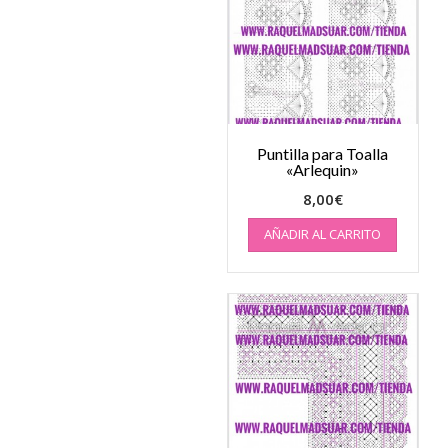
Puntilla para Toalla
«Arlequin»
8,00
€
AÑADIR AL CARRITO