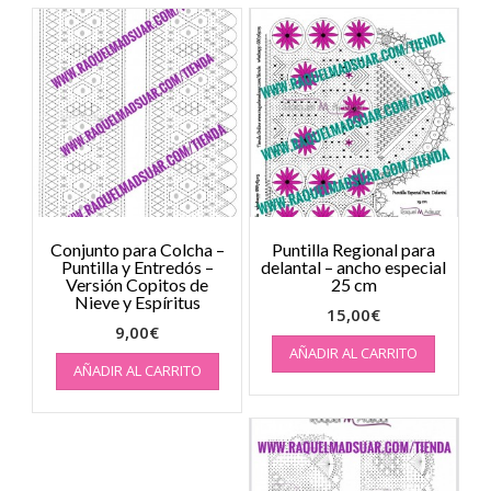
Conjunto para Colcha –
Puntilla Regional para
Puntilla y Entredós –
delantal – ancho especial
Versión Copitos de
25 cm
Nieve y Espíritus
15,00
€
9,00
€
AÑADIR AL CARRITO
AÑADIR AL CARRITO