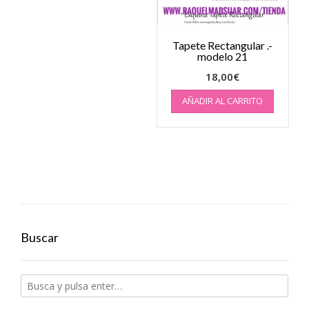
Tapete Rectangular .-
modelo 21
18,00
€
AÑADIR AL CARRITO
Buscar