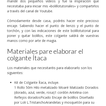
mandé dos pequeños videos y fue la inspiración que
necesitaba para iniciar mis «bolillotutoriales» y compartirlos
a través del canal de Youtube.
Cómodamente desde casa, podréis hacer este precioso
encaje. Sabiendo hacer el punto de lienzo y el punto de
torchón, y con las indicaciones de este bolillotutorial para
poner y quitar bolillos, este colgante saldrá de vuestras
manos como por arte de magia.
Materiales pare elaborar el
colgante Ítaca
Los materiales que necesitaréis para elaborarlo son los
siguientes:
Kit de Colgante Ítaca, incluye.
1 Rollo 50m Hilo metalizado Moaré Matizado Dorados
(dorado, azul, verde, rosa)1 cordón Antelina con
Reflejos doradosPicado Encaje de bolillos Diseñado
por Loli L.TristanchoArandelas y mosquetón para su