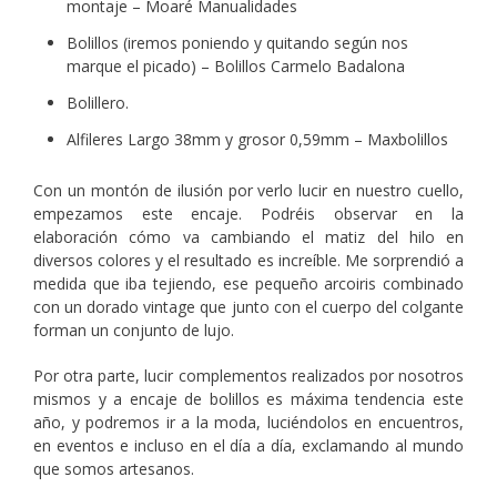
montaje – Moaré Manualidades
Bolillos (iremos poniendo y quitando según nos
marque el picado) – Bolillos Carmelo Badalona
Bolillero.
Alfileres Largo 38mm y grosor 0,59mm – Maxbolillos
Con un montón de ilusión por verlo lucir en nuestro cuello,
empezamos este encaje. Podréis observar en la
elaboración cómo va cambiando el matiz del hilo en
diversos colores y el resultado es increíble. Me sorprendió a
medida que iba tejiendo, ese pequeño arcoiris combinado
con un dorado vintage que junto con el cuerpo del colgante
forman un conjunto de lujo.
Por otra parte, lucir complementos realizados por nosotros
mismos y a encaje de bolillos es máxima tendencia este
año, y podremos ir a la moda, luciéndolos en encuentros,
en eventos e incluso en el día a día, exclamando al mundo
que somos artesanos.