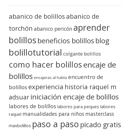
abanico de bolillos
abanico de
aprender
torchón
abanico pericón
bolillos
blog
beneficios bolillos
bolillotutorial
colgante bolillos
como hacer bolillos
encaje de
bolillos
encuentro de
encajeras al habla
experiencia
historia raquel m
bolillos
iniciación encaje de bolillos
adsuar
labores de bolillos
labores para peques
labores
manualidades para niños
masterclass
raquel
paso a paso
picado gratis
maxbolillos