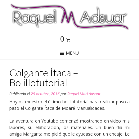
0
MENU
Colgante Ítaca –
Bolillotutorial
Publicado el
29 octubre, 2016
por
Raquel Marí Adsuar
Hoy os muestro el último bolillotutorial para realizar paso a
paso el Colgante Ítaca de Moaré Manualidades.
La aventura en Youtube comenzó mostrando en video mis
labores, su elaboración, los materiales. Un buen día mi
amiga Margarita me pidió que le ayudase con un encaje. Le