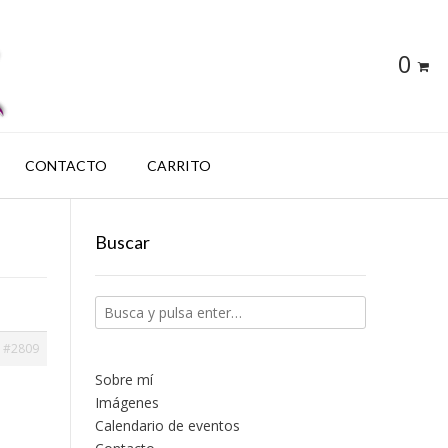
0
CONTACTO
CARRITO
Buscar
#2809
Sobre mí
Imágenes
Calendario de eventos