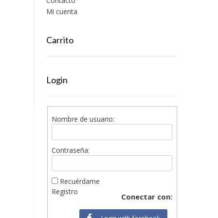
Contacto
Mi cuenta
Carrito
Login
Nombre de usuario:
Contraseña:
Recuérdame
Registro
Conectar con:
Login with facebook