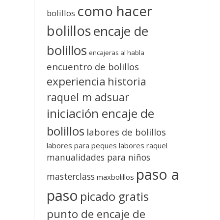
como hacer
bolillos
bolillos
encaje de
bolillos
encajeras al habla
encuentro de bolillos
experiencia
historia
raquel m adsuar
iniciación encaje de
bolillos
labores de bolillos
labores para peques
labores raquel
manualidades para niños
paso a
masterclass
maxbolillos
paso
picado gratis
punto de encaje de