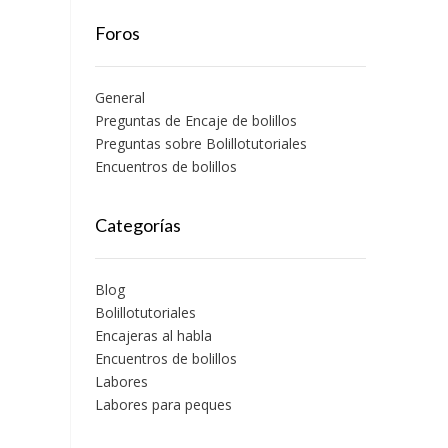
Foros
General
Preguntas de Encaje de bolillos
Preguntas sobre Bolillotutoriales
Encuentros de bolillos
Categorías
Blog
Bolillotutoriales
Encajeras al habla
Encuentros de bolillos
Labores
Labores para peques