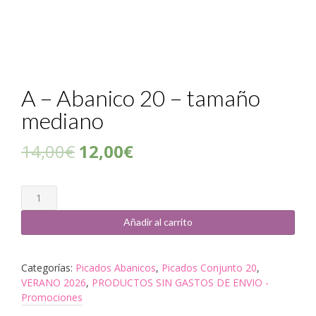
A – Abanico 20 – tamaño
mediano
14,00
€
12,00
€
Cantidad
Añadir al carrito
Categorías:
Picados Abanicos
,
Picados Conjunto 20
,
VERANO 2026
,
PRODUCTOS SIN GASTOS DE ENVIO -
Promociones