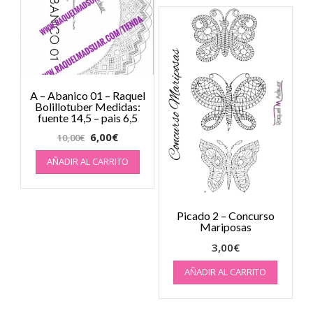
A – Abanico 01 – Raquel
Bolillotuber Medidas:
fuente 14,5 – pais 6,5
6,00
€
10,00
€
AÑADIR AL CARRITO
Picado 2 – Concurso
Mariposas
3,00
€
AÑADIR AL CARRITO