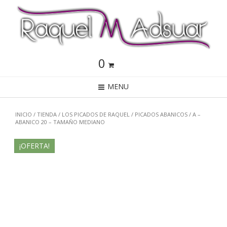
0
MENU
INICIO
/
TIENDA
/
LOS PICADOS DE RAQUEL
/
PICADOS ABANICOS
/ A –
ABANICO 20 – TAMAÑO MEDIANO
¡OFERTA!