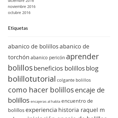
diciembre 2016
noviembre 2016
octubre 2016
Etiquetas
abanico de bolillos
abanico de
aprender
torchón
abanico pericón
bolillos
blog
beneficios bolillos
bolillotutorial
colgante bolillos
como hacer bolillos
encaje de
bolillos
encuentro de
encajeras al habla
experiencia
historia raquel m
bolillos