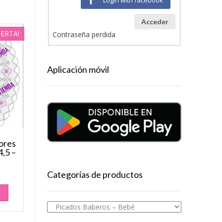
Acceder
FERTA!
Contraseña perdida
Aplicación móvil
lores
,5 –
Categorías de productos
O