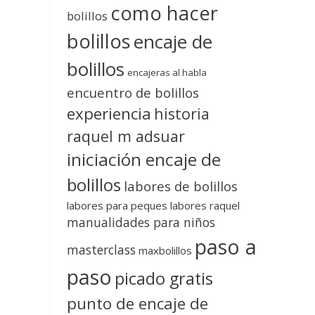
como hacer
bolillos
bolillos
encaje de
bolillos
encajeras al habla
encuentro de bolillos
experiencia
historia
raquel m adsuar
iniciación encaje de
bolillos
labores de bolillos
labores para peques
labores raquel
manualidades para niños
paso a
masterclass
maxbolillos
paso
picado gratis
punto de encaje de