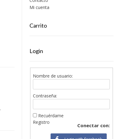
Contacto
Mi cuenta
Carrito
Login
Nombre de usuario:
Contraseña:
.
Recuérdame
Registro
Conectar con:
Login with facebook