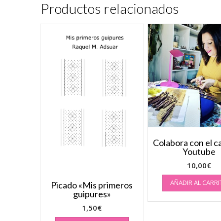
Productos relacionados
Colabora con el c
Youtube
10,00
€
AÑADIR AL CARR
Picado «Mis primeros
guipures»
1,50
€