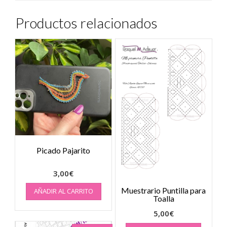
Productos relacionados
Picado Pajarito
3,00
€
Muestrario Puntilla para
AÑADIR AL CARRITO
Toalla
5,00
€