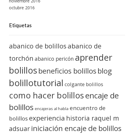
noviembre 2016
octubre 2016
Etiquetas
abanico de bolillos
abanico de
aprender
torchón
abanico pericón
bolillos
blog
beneficios bolillos
bolillotutorial
colgante bolillos
como hacer bolillos
encaje de
bolillos
encuentro de
encajeras al habla
experiencia
historia raquel m
bolillos
iniciación encaje de bolillos
adsuar