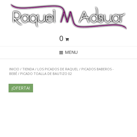
0
MENU
INICIO
/
TIENDA
/
LOS PICADOS DE RAQUEL
/
PICADOS BABEROS -
BEBÉ
/ PICADO TOALLA DE BAUTIZO 02
¡OFERTA!