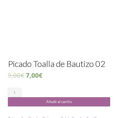
Picado Toalla de Bautizo 02
9,00
€
7,00
€
Cantidad
Añadir al carrito