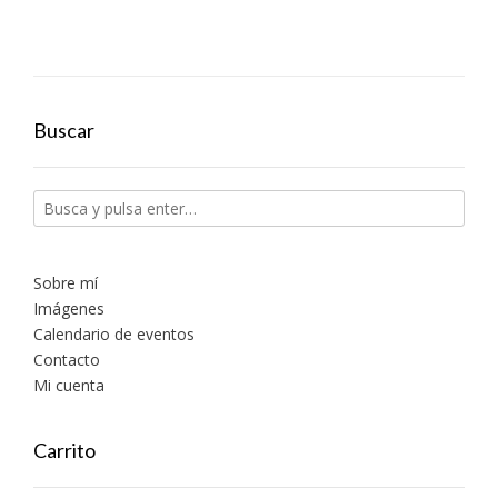
Buscar
Sobre mí
Imágenes
Calendario de eventos
Contacto
Mi cuenta
Carrito