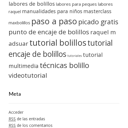
labores de bolillos
labores para peques
labores
manualidades para niños
masterclass
raquel
paso a paso
picado gratis
maxbolillos
punto de encaje de bolillos
raquel m
tutorial bolillos
tutorial
adsuar
encaje de bolillos
tutorial
tutoriales
técnicas bolillo
multimedia
videotutorial
Meta
Acceder
RSS
de las entradas
RSS
de los comentarios